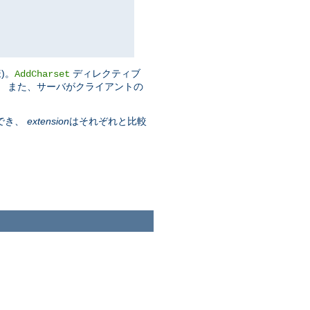
)。
ディレクティブ
AddCharset
す。 また、サーバがクライアントの
でき、
extension
はそれぞれと比較