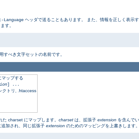
ヘッダで送ることもあります。 また、情報を正しく表示
t-Language
ります。
使用すべき文字セットの名前です。
にマップする
ion
] ...
, .htaccess
charset にマップします。
charset
は、拡張子
extension
を含んで
に追加され、同じ拡張子
extension
のためのマッピングを上書きします