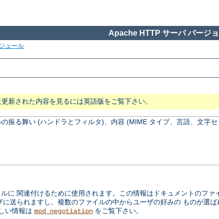
Apache HTTP サーバ バージョン
ジュール
近更新された内容を見るには英語版をご覧下さい。
振る舞い (ハンドラとフィルタ)、内容 (MIME タイプ、言語、文字セ
に 関連付けるために使用されます。この情報はドキュメントのファイル
ザに送られますし、複数のファイルの中からユーザの好みの ものが選
しい情報は
をご覧下さい。
mod_negotiation