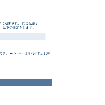
グに追加され、 同じ拡張子
は、以下の設定をします。
でき、
extension
はそれぞれと比較