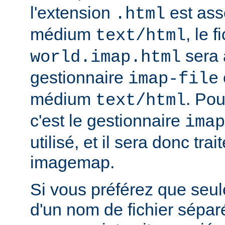
l'extension
est ass
.html
médium
, le f
text/html
sera 
world.imap.html
gestionnaire
imap-file
médium
. Pou
text/html
c'est le gestionnaire
imap
utilisé, et il sera donc trai
imagemap.
Si vous préférez que seule
d'un nom de fichier sépa