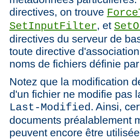
directives, on trouve
Force
, et
SetInputFilter
SetO
directives du serveur de ba
toute directive d'associatio
noms de fichiers définie pa
Notez que la modification
d'un fichier ne modifie pas l
. Ainsi, ce
Last-Modified
documents préalablement 
peuvent encore être utilisée