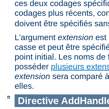
ces deux codages spécifi
codages plus récents, 
doivent être spécifiés san
L'argument
extension
est 
casse et peut être spécifi
point initial. Les noms de
posséder
plusieurs exten
extension
sera comparé à
elles.
Directive
AddHandl