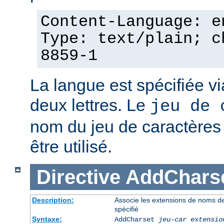
Content-Language: e
Type: text/plain; c
8859-1
La langue est spécifiée v
deux lettres. Le
jeu de 
nom du jeu de caractères p
être utilisé.
Directive
AddChars
Description:
Associe les extensions de noms de 
spécifié
Syntaxe:
AddCharset
jeu-car
extensio