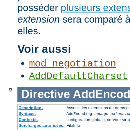
posséder
plusieurs exten
extension
sera comparé à
elles.
Voir aussi
mod_negotiation
AddDefaultCharset
Directive
AddEncod
Description:
Associe les extensions de noms de
Syntaxe:
AddEncoding
codage
extensio
Contexte:
configuration globale, serveur virtu
Surcharges autorisées:
FileInfo