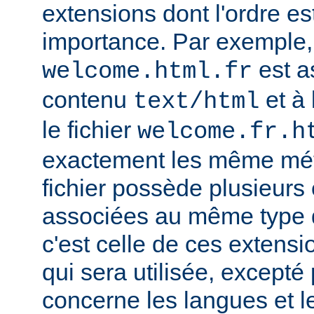
extensions dont l'ordre e
importance. Par exemple, s
est a
welcome.html.fr
contenu
et à 
text/html
le fichier
welcome.fr.h
exactement les même mét
fichier possède plusieurs
associées au même type
c'est celle de ces extensio
qui sera utilisée, excepté
concerne les langues et 