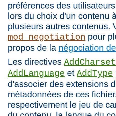
préférences des utilisateur
lors du choix d'un contenu à
plusieurs autres contenus. 
pour pl
mod_negotiation
propos de la
négociation d
Les directives
AddCharset
et
AddLanguage
AddType
d'associer des extensions d
métadonnées de ces fichiers
respectivement le jeu de ca
du contenu, la langue du co