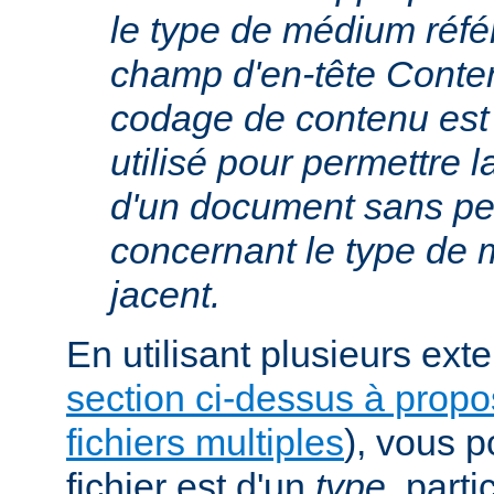
le type de médium réfé
champ d'en-tête Conte
codage de contenu est
utilisé pour permettre 
d'un document sans per
concernant le type de
jacent.
En utilisant plusieurs exte
section ci-dessus à prop
fichiers multiples
), vous 
fichier est d'un
type
, parti