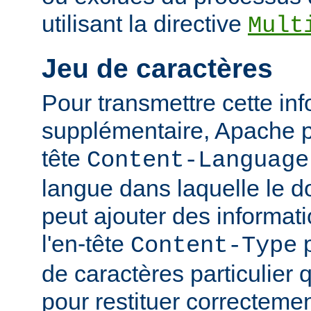
utilisant la directive
Mult
Jeu de caractères
Pour transmettre cette in
supplémentaire, Apache p
tête
Content-Language
langue dans laquelle le do
peut ajouter des informati
l'en-tête
p
Content-Type
de caractères particulier qu
pour restituer correcteme