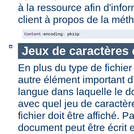
à la ressource afin d'info
client à propos de la mé
Content
-
encoding
:
 pkzip
Jeux de caractères 
En plus du type de fichie
autre élément important d'
langue dans laquelle le do
avec quel jeu de caractèr
fichier doit être affiché. 
document peut être écrit 