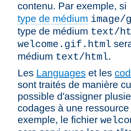
contenu. Par exemple, si
type de médium
image/
type de médium
text/h
sera
welcome.gif.html
médium
.
text/html
Les
Languages
et les
cod
sont traités de manière cum
possible d'assigner plusi
codages à une ressource p
exemple, le fichier
welco