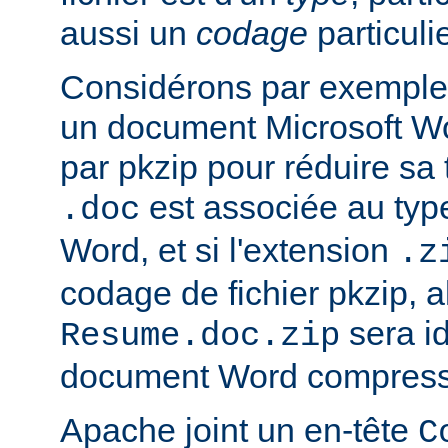
aussi un
codage
particulie
Considérons par exemple 
un document Microsoft W
par pkzip pour réduire sa t
est associée au type
.doc
Word, et si l'extension
.z
codage de fichier pkzip, al
sera i
Resume.doc.zip
document Word compressé
Apache joint un en-tête
C