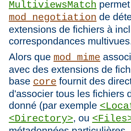
permet
MultiviewsMatch
de déte
mod_negotiation
extensions de fichiers à incl
correspondances multivues
Alors que
assoc
mod_mime
avec des extensions de fichi
base
fournit des direc
core
d'associer tous les fichiers
donné (par exemple
<Loca
, ou
<Directory>
<Files
métadonnées particulières.