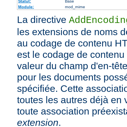
Statut:
Base
Module:
mod_mime
La directive
AddEncodin
les extensions de noms d
au codage de contenu HT
est le codage de contenu 
valeur du champ d'en-têt
pour les documents possé
spécifiée. Cette associati
toutes les autres déjà en 
toute association préexis
extension
.