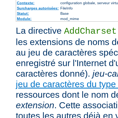
Contexte:
configuration globale, serveur virtu
Surcharges autorisées:
FileInfo
Statut:
Base
Module:
mod_mime
La directive
AddCharset
les extensions de noms de
au jeu de caractères spéc
enregistré sur l'Internet 
caractères donné).
jeu-ca
jeu de caractères du typ
ressources dont le nom de
extension
. Cette associat
toutes les autres déjà en 