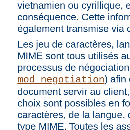
vietnamien ou cyrillique, e
conséquence. Cette infor
également transmise via 
Les jeu de caractères, la
MIME sont tous utilisés a
processus de négociation
) afi
mod_negotiation
document servir au client,
choix sont possibles en f
caractères, de la langue,
type MIME. Toutes les as