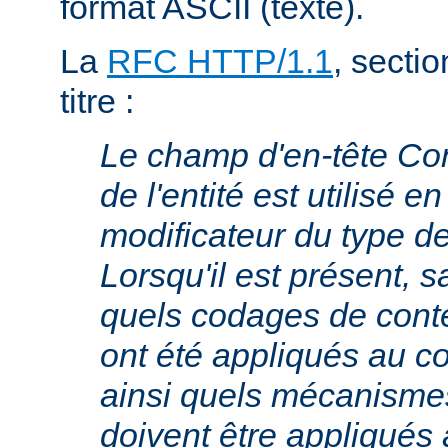
format ASCII (texte).
La
RFC HTTP/1.1
, sectio
titre :
Le champ d'en-tête Co
de l'entité est utilisé e
modificateur du type 
Lorsqu'il est présent, s
quels codages de cont
ont été appliqués au cor
ainsi quels mécanism
doivent être appliqués 