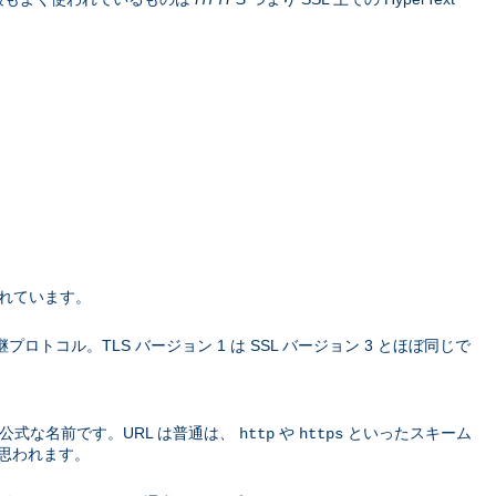
されています。
L の 後継プロトコル。TLS バージョン 1 は SSL バージョン 3 とほぼ同じで
公式な名前です。URL は普通は、
や
といったスキーム
http
https
思われます。