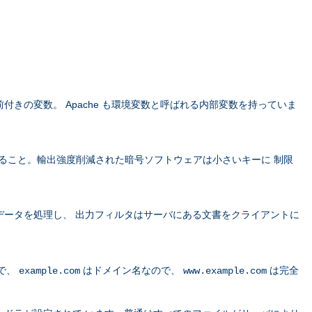
きの変数。 Apache も環境変数と呼ばれる内部変数を持っていま
すること。輸出強度削減された暗号ソフトウェアは小さいキーに 制限
データを処理し、 出力フィルタはサーバにある文書をクライアントに
で、
はドメイン名なので、
は完全
example.com
www.example.com