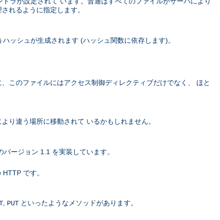
ハンドラが設定されて います。普通はすべてのファイルがサーバにより
理されるように指定します。
ハッシュが生成されます (ハッシュ関数に依存します)。
に、このファイルにはアクセス制御ディレクティブだけでなく、 ほと
より違う場所に移動されて いるかもしれません。
バージョン 1.1 を実装しています。
 HTTP です。
,
といったようなメソッドがあります。
T
PUT