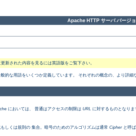
Apache HTTP サーバ バージョン
近更新された内容を見るには英語版をご覧下さい。
般で一般的な用語をいくつか定義しています。 それぞれの概念の、より詳
che においては、 普通はアクセスの制限は
URL
に対するものとなりま
もしくは規則の 集合。暗号のためのアルゴリズムは通常
Cipher
と呼ば