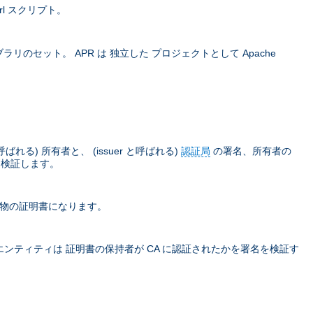
rl スクリプト。
ラリのセット。 APR は 独立した プロジェクトとして Apache
) 所有者と、 (issuer と呼ばれる)
認証局
の署名、所有者の
て検証します。
本物の証明書になります。
ティティは 証明書の保持者が CA に認証されたかを署名を検証す