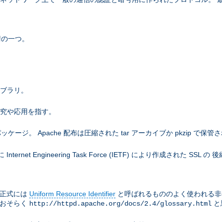
術の一つ。
ライブラリ。
研究や応用を指す。
。 Apache 配布は圧縮された tar アーカイブか pkzip で保管
net Engineering Task Force (IETF) により作成された SS
は正式には
Uniform Resource Identifier
と呼ばれるもののよく使われる非
はおそらく
と
http://httpd.apache.org/docs/2.4/glossary.html