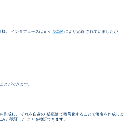
仕様。 インタフェースは元々
NCSA
により定義 されていましたが
うことができます。
を作成し、 それを自身の
秘密鍵
で暗号化することで署名を作成しま
A が認証した ことを検証できます。