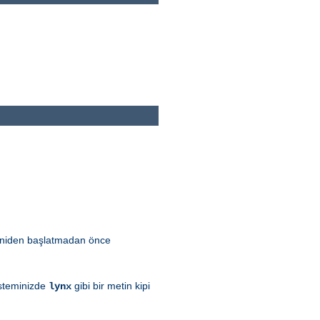
 yeniden başlatmadan önce
sisteminizde
gibi bir metin kipi
lynx