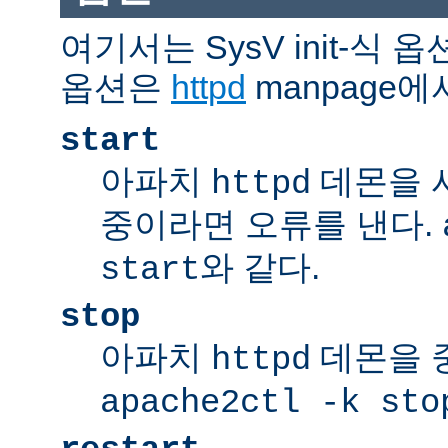
여기서는 SysV init-식
옵션은
httpd
manpage에
start
아파치
데몬을 
httpd
중이라면 오류를 낸다.
와 같다.
start
stop
아파치
데몬을 
httpd
apache2ctl -k sto