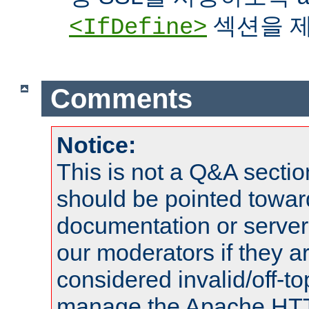
섹션을 제
<IfDefine>
Comments
Notice:
This is not a Q&A sect
should be pointed towar
documentation or serve
our moderators if they a
considered invalid/off-t
manage the Apache HTTP