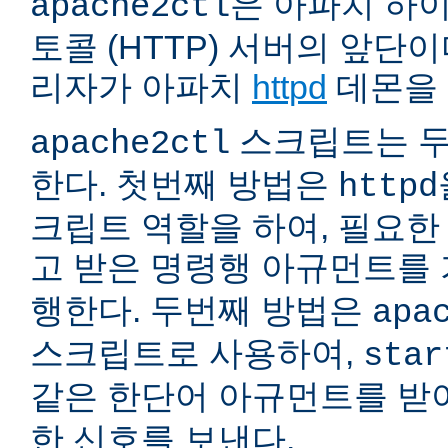
은 아파치 하
apache2ctl
토콜 (HTTP) 서버의 앞단
리자가 아파치
httpd
데몬을 
스크립트는 두
apache2ctl
한다. 첫번째 방법은
httpd
크립트 역할을 하여, 필요
고 받은 명령행 아규먼트를
행한다. 두번째 방법은
apa
스크립트로 사용하여,
star
같은 한단어 아규먼트를 
한 신호를 보낸다.