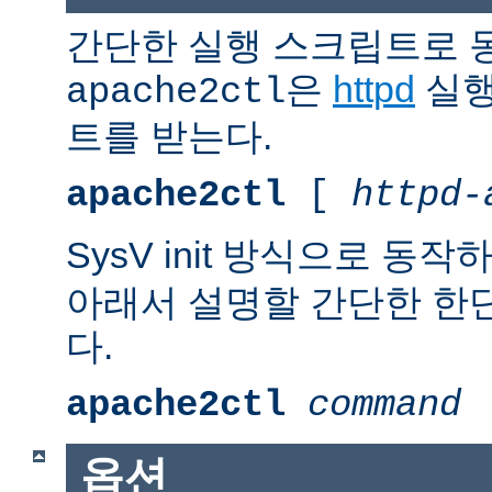
간단한 실행 스크립트로 
은
httpd
실행
apache2ctl
트를 받는다.
apache2ctl
[
httpd-
SysV init 방식으로 동작
아래서 설명할 간단한 한
다.
apache2ctl
command
옵션