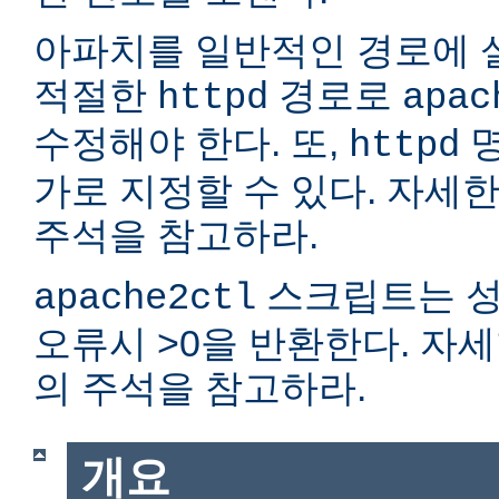
아파치를 일반적인 경로에 
적절한
경로로
httpd
apac
수정해야 한다. 또,
명
httpd
가로 지정할 수 있다. 자세
주석을 참고하라.
스크립트는 성
apache2ctl
오류시 >0을 반환한다. 자
의 주석을 참고하라.
개요