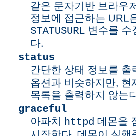
같은 문자기반 브라우저
정보에 접근하는 URL
변수를 수
STATUSURL
다.
status
간단한 상태 정보를 출
옵션과 비슷하지만, 현
목록을 출력하지 않는다
graceful
아파치
데몬을 점잖
httpd
시작한다. 데몬이 실행