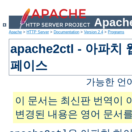
Apache
Apache
>
HTTP Server
>
Documentation
>
Version 2.4
>
Programs
apache2ctl - 아파
페이스
가능한 언
이 문서는 최신판 번역이 
변경된 내용은 영어 문서를