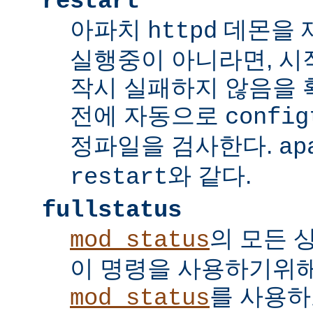
restart
아파치
데몬을 
httpd
실행중이 아니라면, 시
작시 실패하지 않음을
전에 자동으로
config
정파일을 검사한다.
ap
와 같다.
restart
fullstatus
의 모든 
mod_status
이 명령을 사용하기위
를 사용하
mod_status