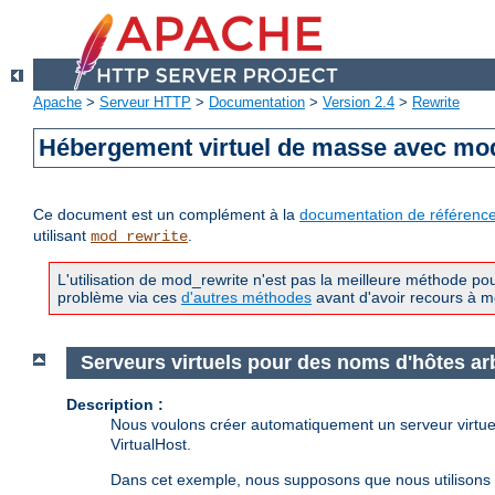
Apache
>
Serveur HTTP
>
Documentation
>
Version 2.4
>
Rewrite
Hébergement virtuel de masse avec mo
Ce document est un complément à la
documentation de référenc
utilisant
.
mod_rewrite
L'utilisation de mod_rewrite n'est pas la meilleure méthode p
problème via ces
d'autres méthodes
avant d'avoir recours à m
Serveurs virtuels pour des noms d'hôtes arb
Description :
Nous voulons créer automatiquement un serveur virtuel
VirtualHost.
Dans cet exemple, nous supposons que nous utilisons