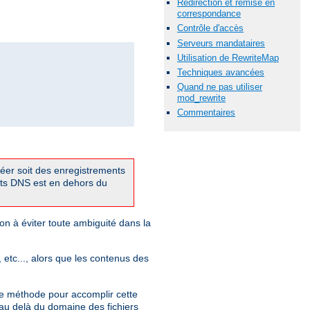
Redirection et remise en
correspondance
Contrôle d'accès
Serveurs mandataires
Utilisation de RewriteMap
Techniques avancées
Quand ne pas utiliser
mod_rewrite
Commentaires
réer soit des enregistrements
ts DNS est en dehors du
on à éviter toute ambiguité dans la
, etc..., alors que les contenus des
e méthode pour accomplir cette
 au delà du domaine des fichiers