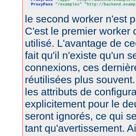
ProxyPass
"/examples"
"http://backend.examp
le second worker n'est p
C'est le premier worker q
utilisé. L'avantage de ce
fait qu'il n'existe qu'un 
connexions, ces dernièr
réutilisées plus souvent
les attributs de configura
explicitement pour le d
seront ignorés, ce qui s
tant qu'avertissement. A