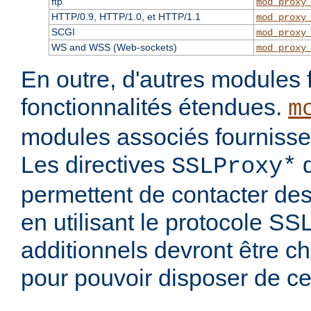
ftp
mod_proxy
HTTP/0.9, HTTP/1.0, et HTTP/1.1
mod_proxy
SCGI
mod_proxy
WS and WSS (Web-sockets)
mod_proxy
En outre, d'autres modules 
fonctionnalités étendues.
m
modules associés fournisse
Les directives
d
SSLProxy*
permettent de contacter des
en utilisant le protocole S
additionnels devront être c
pour pouvoir disposer de ce