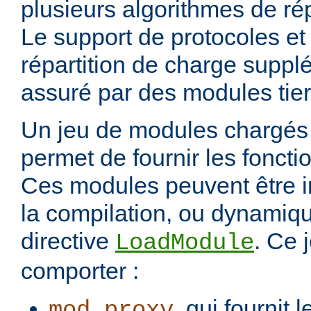
plusieurs algorithmes de rép
Le support de protocoles et
répartition de charge suppl
assuré par des modules tier
Un jeu de modules chargés 
permet de fournir les foncti
Ces modules peuvent être i
la compilation, ou dynamiq
directive
. Ce 
LoadModule
comporter :
, qui fournit 
mod_proxy