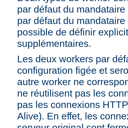
par défaut du mandataire d
par défaut du mandataire i
possible de définir expli
supplémentaires.
Les deux workers par déf
configuration figée et sero
autre worker ne correspond
ne réutilisent pas les conn
pas les connexions HTTP 
Alive). En effet, les conn
serveur original sont fer