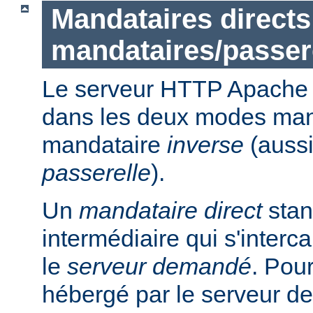
Mandataires directs
mandataires/passer
Le serveur HTTP Apache p
dans les deux modes ma
mandataire
inverse
(auss
passerelle
).
Un
mandataire direct
stan
intermédiaire qui s'intercal
le
serveur demandé
. Pou
hébergé par le serveur de