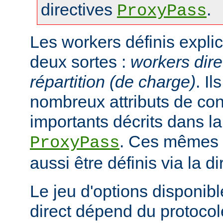
directives
.
ProxyPass
Les workers définis expli
deux sortes :
workers dire
répartition (de charge)
. I
nombreux attributs de con
importants décrits dans la
. Ces mêmes a
ProxyPass
aussi être définis via la d
Le jeu d'options disponib
direct dépend du protocol