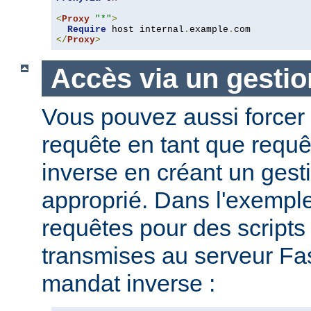
<
Proxy
"*"
>
Require
 host internal
.
example
.
</
Proxy
>
Accès via un gestio
Vous pouvez aussi forcer 
requête en tant que requ
inverse en créant un gesti
approprié. Dans l'exemple
requêtes pour des script
transmises au serveur Fas
mandat inverse :