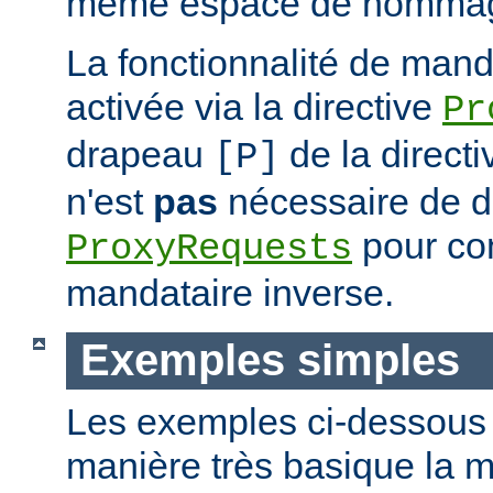
même espace de nommag
La fonctionnalité de mand
activée via la directive
Pr
drapeau
de la direct
[P]
n'est
pas
nécessaire de dé
pour con
ProxyRequests
mandataire inverse.
Exemples simples
Les exemples ci-dessous i
manière très basique la m