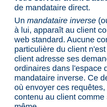
de mandataire direct.
Un
mandataire inverse
(o
à lui, apparaît au client
web standard. Aucune con
particulière du client n'es
client adresse ses dema
ordinaires dans l'espac
mandataire inverse. Ce de
où envoyer ces requêtes, 
contenu au client comme s'
même.