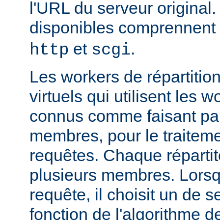
l'URL du serveur original.
disponibles comprennent
et
.
http
scgi
Les workers de répartitio
virtuels qui utilisent les w
connus comme faisant par
membres, pour le traitemen
requêtes. Chaque réparti
plusieurs membres. Lorsqu'
requête, il choisit un de
fonction de l'algorithme de