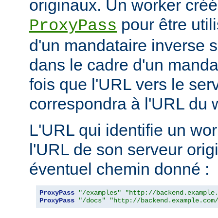
originaux. Un worker créé 
pour être util
ProxyPass
d'un mandataire inverse se
dans le cadre d'un manda
fois que l'URL vers le ser
correspondra à l'URL du w
L'URL qui identifie un wo
l'URL de son serveur orig
éventuel chemin donné :
ProxyPass
"/examples"
"http://backend.example
ProxyPass
"/docs"
"http://backend.example.com