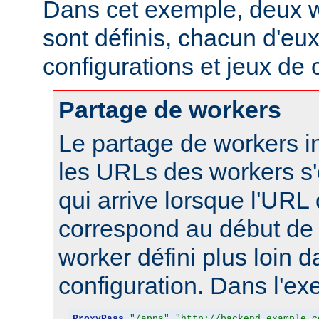
Dans cet exemple, deux w
sont définis, chacun d'eux
configurations et jeux de
Partage de workers
Le partage de workers in
les URLs des workers s'
qui arrive lorsque l'URL
correspond au début de 
worker défini plus loin d
configuration. Dans l'ex
ProxyPass
"/apps"
"http://backend.example.c