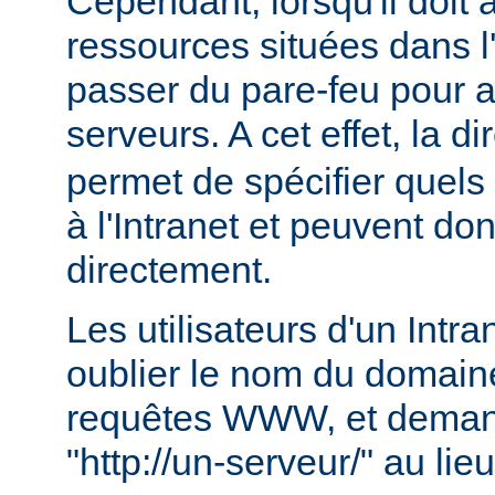
Cependant, lorsqu'il doit
ressources situées dans l'I
passer du pare-feu pour 
serveurs. A cet effet, la di
permet de spécifier quels
à l'Intranet et peuvent do
directement.
Les utilisateurs d'un Intr
oublier le nom du domaine
requêtes WWW, et deman
"http://un-serveur/" au lie