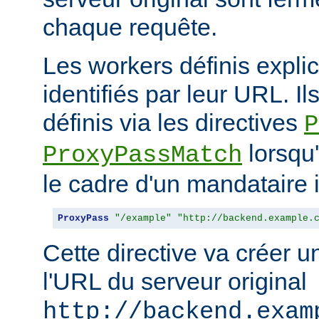
chaque requête.
Les workers définis expli
identifiés par leur URL. Il
définis via les directives
P
lorsqu'
ProxyPassMatch
le cadre d'un mandataire 
ProxyPass
"/example"
"http://backend.example.
Cette directive va créer 
l'URL du serveur original
http://backend.exam