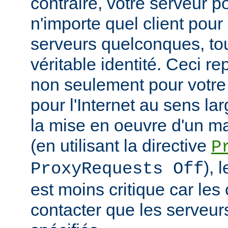
contraire, votre serveur po
n'importe quel client pou
serveurs quelconques, to
véritable identité. Ceci r
non seulement pour votre
pour l'Internet au sens la
la mise en oeuvre d'un m
(en utilisant la directive
P
), 
ProxyRequests Off
est moins critique car les
contacter que les serveu