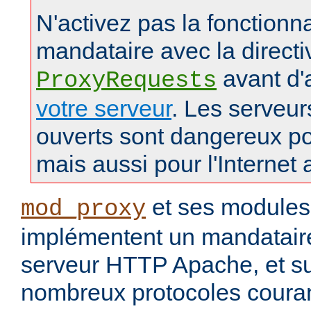
N'activez pas la fonctionna
mandataire avec la directi
avant d'
ProxyRequests
votre serveur
. Les serveu
ouverts sont dangereux po
mais aussi pour l'Internet 
et ses modules
mod_proxy
implémentent un mandataire
serveur HTTP Apache, et s
nombreux protocoles couran