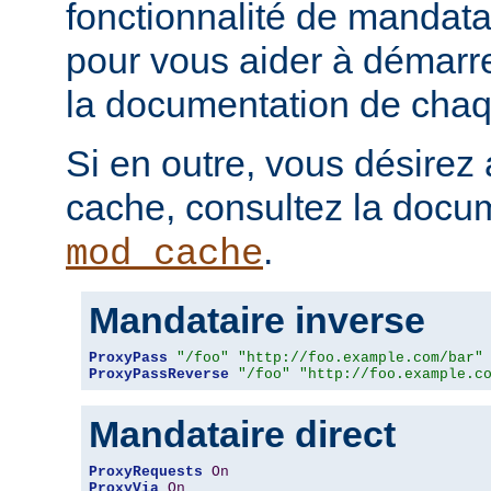
fonctionnalité de mandatai
pour vous aider à démarr
la documentation de chaqu
Si en outre, vous désirez 
cache, consultez la docu
.
mod_cache
Mandataire inverse
ProxyPass
"/foo"
"http://foo.example.com/bar"
ProxyPassReverse
"/foo"
"http://foo.example.c
Mandataire direct
ProxyRequests
On
ProxyVia
On