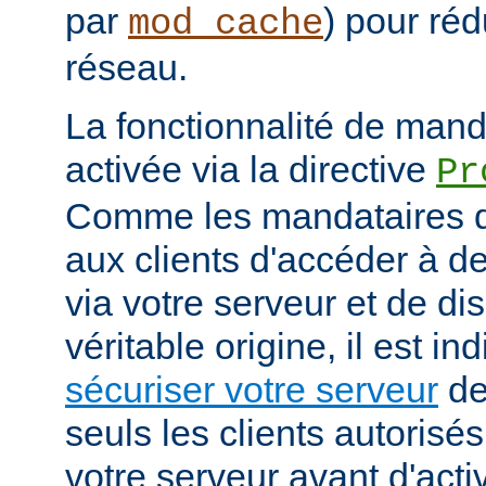
par
) pour réd
mod_cache
réseau.
La fonctionnalité de manda
activée via la directive
Pr
Comme les mandataires d
aux clients d'accéder à d
via votre serveur et de di
véritable origine, il est i
sécuriser votre serveur
de
seuls les clients autorisé
votre serveur avant d'activ